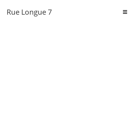
Skip
Rue Longue 7
to
content