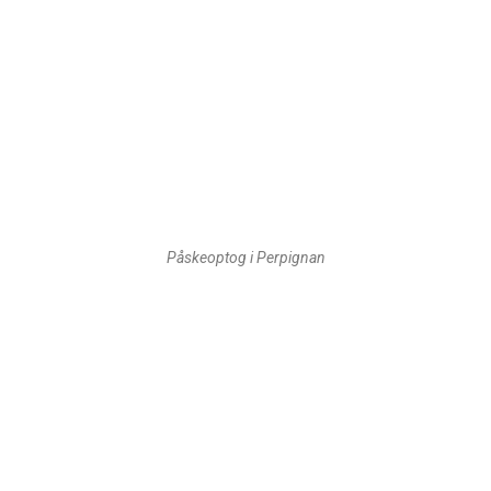
Påskeoptog i Perpignan