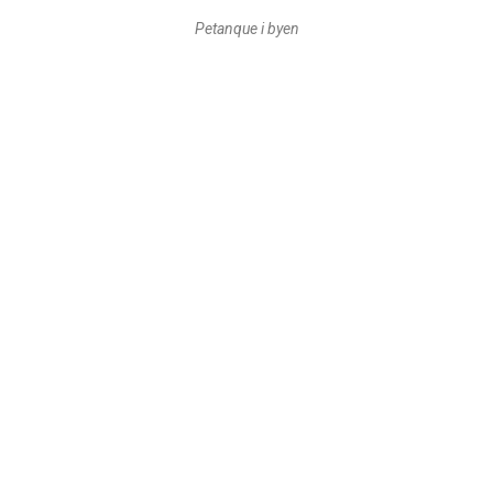
Petanque i byen